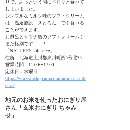
りで、あっという間にペロリと食べて
しまいました。
シンプルなミルク味のソフトクリーム
は、温浴施設「きとろん」でも食べる
ことができます。
お風呂とサウナ後のソフトクリームも
また格別です……！
「NATURES soft serve」
住所：北海道上川郡東川町西5号北35
営業時間：11:00〜17:00
定休日：水曜日
https://www.instagram.com/natures_softs
erve/
地元のお米を使ったおにぎり屋
さん「玄米おにぎり ちゃみ
せ」