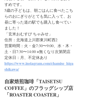
すめです。
5歳の子どもは、朝ごはんに食べたこち
らのおにぎりがとても気に入って、お
昼に寄った道の駅でも購入し食べてい
ました！
「玄米おむすび ちゃみせ」
住所：北海道上川郡東川町西2
営業時間：火・金7:30〜9:00、水・木・
土・日7:30〜14:00 ※無くなり次第閉店
定休日：月、不定休あり
https://www.instagram.com/chamise_higa
shikawa/
自家焙煎珈琲「TAISETSU 
COFFEE」のフラッグシップ店
「ROASTER COASTER」