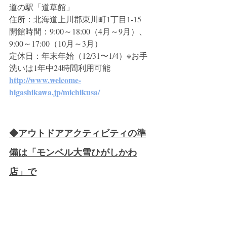
道の駅「道草館」
住所：北海道上川郡東川町1丁目1-15
開館時間：9:00～18:00（4月～9月）、
9:00～17:00（10月～3月）
定休日：年末年始（12/31〜1/4）※お手
洗いは1年中24時間利用可能
http://www.welcome-
higashikawa.jp/michikusa/
◆アウトドアアクティビティの準
備は「モンベル大雪ひがしかわ
店」で