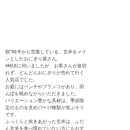
朝7時半から営業している、玄米をメイ
ンとしたおにぎり屋さん。
8時頃に伺いましたが、お客さんが途切
れず、どんどんおにぎりが売れて行く
人気店でした。
お庭にはベンチやブランコがあり、田
んぼを眺めながらいただきました。
バリエーション豊かな具材は、季節限
定のものを含め13〜15種類が並ぶそう
です。
ふっくらと炊きあがった玄米は、ふだ
ん玄米を食べ慣れていない方にもおす