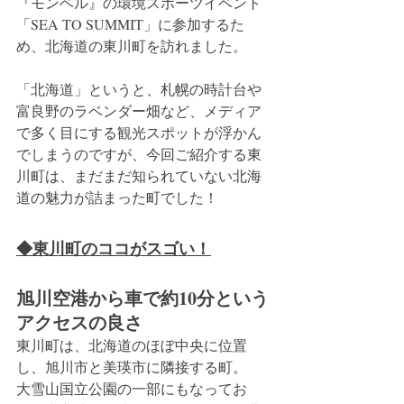
『モンベル』の環境スポーツイベント
「SEA TO SUMMIT」に参加するた
め、北海道の東川町を訪れました。
「北海道」というと、札幌の時計台や
富良野のラベンダー畑など、メディア
で多く目にする観光スポットが浮かん
でしまうのですが、今回ご紹介する東
川町は、まだまだ知られていない北海
道の魅力が詰まった町でした！
◆東川町のココがスゴい！
旭川空港から車で約10分という
アクセスの良さ
東川町は、北海道のほぼ中央に位置
し、旭川市と美瑛市に隣接する町。
大雪山国立公園の一部にもなってお