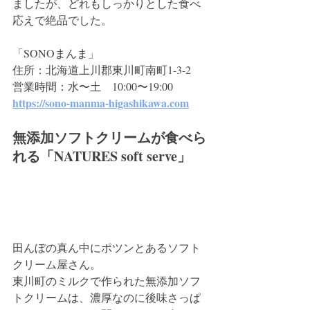
ましたが、どれもしっかりとした食べ
応えで絶品でした。
「SONOまんま」
住所：北海道上川郡東川町南町1-3-2
営業時間：水〜土　10:00〜19:00
https://sono-manma-higashikawa.com
無添加ソフトクリームが食べら
れる「NATURES soft serve」
田んぼの真ん中にポツンとあるソフト
クリーム屋さん。
東川町のミルクで作られた無添加ソフ
トクリームは、濃厚なのに後味さっぱ