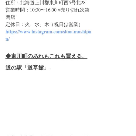
住所：北海道上川郡東川町西5号北28
営業時間：10:30〜16:00 ※売り切れ次第
閉店
定休日：火、水、木（祝日は営業）
https://www.instagram.com/sitoa.mushipa
n/
◆東川町のあれもこれも買える、
道の駅「道草館」