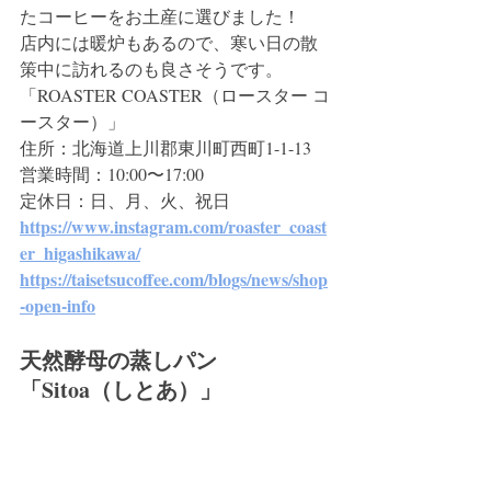
たコーヒーをお土産に選びました！
店内には暖炉もあるので、寒い日の散
策中に訪れるのも良さそうです。
「ROASTER COASTER（ロースター コ
ースター）」
住所：北海道上川郡東川町西町1-1-13
営業時間：10:00〜17:00
定休日：日、月、火、祝日
https://www.instagram.com/roaster_coast
er_higashikawa/
https://taisetsucoffee.com/blogs/news/shop
-open-info
天然酵母の蒸しパン 
「Sitoa（しとあ）」