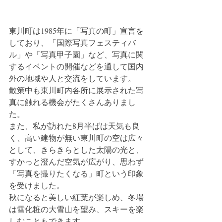
東川町は1985年に「写真の町」宣言を
しており、「国際写真フェスティバ
ル」や「写真甲子園」など、写真に関
するイベントの開催などを通して国内
外の地域や人と交流をしています。
散策中も東川町内各所に展示された写
真に触れる機会がたくさんありまし
た。
また、私が訪れた8月半ばは天気も良
く、高い建物が無い東川町の空は広々
として、きらきらとした太陽の光と、
すかっと澄んだ空気が広がり、思わず
「写真を撮りたくなる」町という印象
を受けました。
秋になると美しい紅葉が楽しめ、冬場
は雪化粧の大雪山を望み、スキーを楽
しむこともできます。