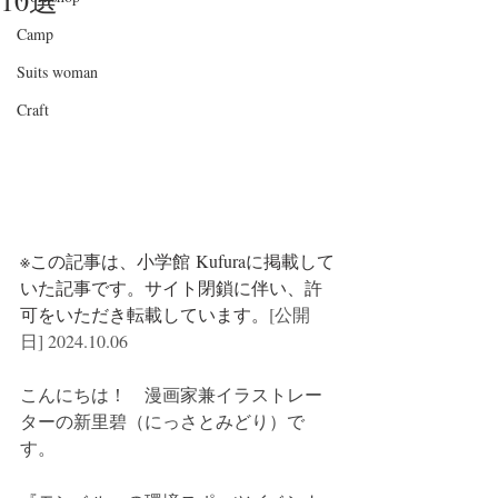
10選
Camp
Suits woman
Craft
※この記事は、小学館 Kufuraに掲載して
いた記事です。サイト閉鎖に伴い、許
可をいただき転載しています。
[公開
日] 2024.10.06
こんにちは！　漫画家兼イラストレー
ターの新里碧（にっさとみどり）で
す。