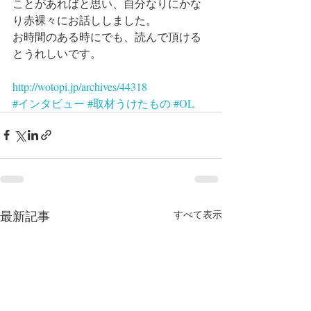
ことがあればと思い、自分なりにかな
り赤裸々にお話ししました。
お時間のある時にでも、読んで頂ける
とうれしいです。
http://wotopi.jp/archives/44318 
#インタビュー
#取材うけたもの
#OL
最新記事
すべて表示