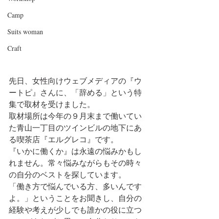
Camp
Suits woman
Craft
先日、女性向けウェブメディアの『ウ
ートピ』さんに、「辞める」という特
集で取材を受けました。
取材場所は今年の９月末まで働いてい
た青山一丁目のツインビルの地下にあ
る喫茶店『エルグレコ』です。
『いかに働くか』は永遠の悩みかもし
れません。常々悩みながらもその時々
の自分のベストを探しています。
「働き方で悩んでいる方、多いんです
よ。」ということをお聞きし、自分の
経験や考えが少しでも誰かの役に立つ