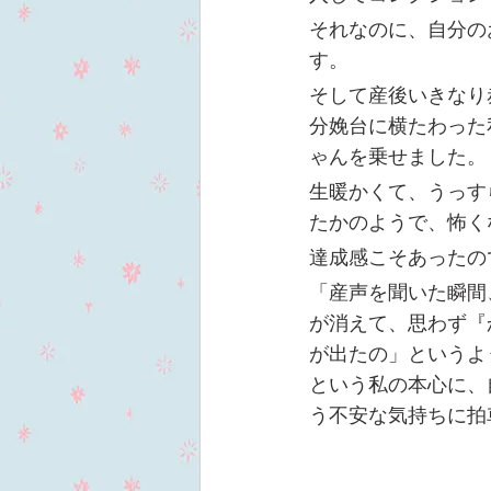
それなのに、自分の
す。
そして産後いきなり
分娩台に横たわった
ゃんを乗せました。
生暖かくて、うっす
たかのようで、怖く
達成感こそあったの
「産声を聞いた瞬間
が消えて、思わず『
が出たの」というよ
という私の本心に、
う不安な気持ちに拍