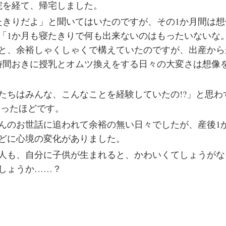
院を経て、帰宅しました。
たきりだよ」と聞いてはいたのですが、その1か月間は
「1か月も寝たきりで何も出来ないのはもったいないな
と、余裕しゃくしゃくで構えていたのですが、出産から
2時間おきに授乳とオムツ換えをする日々の大変さは想像
たちはみんな、こんなことを経験していたの!?」と思わ
まったほどです。
んのお世話に追われて余裕の無い日々でしたが、産後1
どに心境の変化がありました。
人も、自分に子供が生まれると、かわいくてしょうがな
しょうか……？