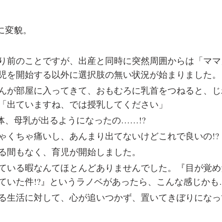
”に変貌。
り前のことですが、出産と同時に突然周囲からは「ママ
児を開始する以外に選択肢の無い状況が始まりました。
んが部屋に入ってきて、おもむろに乳首をつねると、じ
「出ていますね、では授乳してください」
体、母乳が出るようになったの……!?
ゃくちゃ痛いし、あんまり出てないけどこれで良いの!?
る間もなく、育児が開始しました。
ている暇なんてほとんどありませんでした。『目が覚め
ていた件!?』というラノベがあったら、こんな感じかも
る生活に対して、心が追いつかず、置いてきぼりになっ