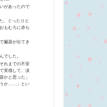
いがあったので
た。ぐったりと
おもむろに赤ち
で臓器が出てき
んでした。
それまでの不安
て実感して、涙
器かと思った」
うか……」とい