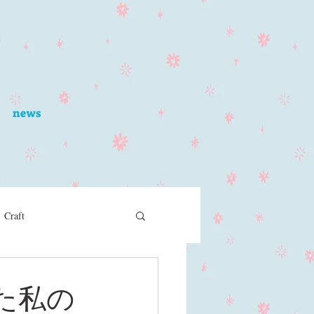
news
Craft
った私の