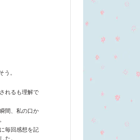
そう。
されるも理解で
瞬間、私の口か
。
に毎回感想を記
した。