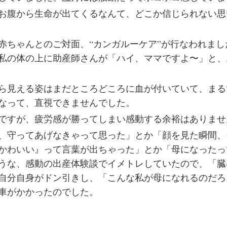
お腹から生命が出てくるなんて、どこか信じられない思
赤ちゃんとのご対面、“カンガルーケア”が行なわれまし
私の体の上に助産師さんが「ハイ、ママですよ〜」と、
ら見える姿はまだところどころに血が付いていて、まる
なって、直視できませんでした。
ですが、疲労感が勝ってしまい感動する余裕はありませ
、守ってあげなきゃって思った」とか「顔を見た瞬間、
かわいい』って言葉が出ちゃった」とか「母になったっ
うな、感動の出産体験談でイメトレしていたので、「臓
自分自身がドン引きし、「こんな私が母になれるのだろ
車がかかったのでした。