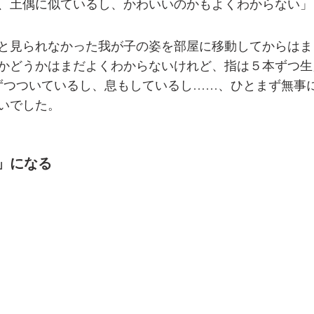
、土偶に似ているし、かわいいのかもよくわからない」
と見られなかった我が子の姿を部屋に移動してからはま
かどうかはまだよくわからないけれど、指は５本ずつ生
ずつついているし、息もしているし……、ひとまず無事
いでした。
」になる