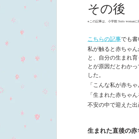
その後
※この記事は、小学館 Suits w
こちらの記事
でも書
私が触ると赤ちゃん
と、自分の生まれ育
とが原因だとわかっ
した。
「こんな私が赤ちゃ
「生まれた赤ちゃん
不安の中で迎えた出
生まれた直後の赤