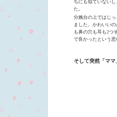
ちにも似ていないし
た。
分娩台の上ではじっ
ました。かわいいの
も鼻の穴も耳も2つ
で良かったという思
そして突然「ママ