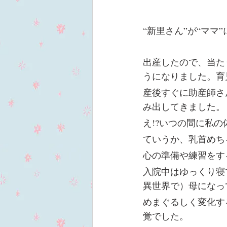
“新里さん”が“ママ
出産したので、当た
うになりました。育
産後すぐに助産師さ
み出してきました。
え!?いつの間に私の
ていうか、乳首めち
心の準備や練習をす
入院中はゆっくり寝
異世界で）母になっ
めまぐるしく変化す
覚でした。