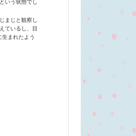
という状態でし
じまじと観察し
えているし、目
に生まれたよう