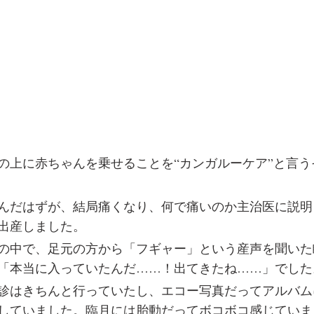
の上に赤ちゃんを乗せることを“カンガルーケア”と言う
んだはずが、結局痛くなり、何で痛いのか主治医に説明
出産しました。
の中で、足元の方から「フギャー」という産声を聞いた
「本当に入っていたんだ……！出てきたね……」でした
診はきちんと行っていたし、エコー写真だってアルバム
していました。臨月には胎動だってボコボコ感じていま