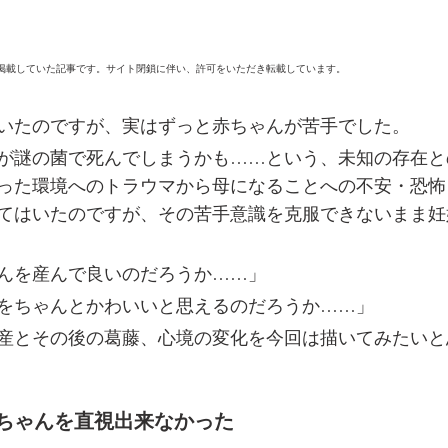
omanに掲載していた記事です。サイト閉鎖に伴い、許可をいただき転載しています。
いたのですが、実はずっと赤ちゃんが苦手でした。
が謎の菌で死んでしまうかも……という、未知の存在と
った環境へのトラウマから母になることへの不安・恐怖
てはいたのですが、その苦手意識を克服できないまま妊
んを産んで良いのだろうか……」
をちゃんとかわいいと思えるのだろうか……」
産とその後の葛藤、心境の変化を今回は描いてみたいと
ちゃんを直視出来なかった