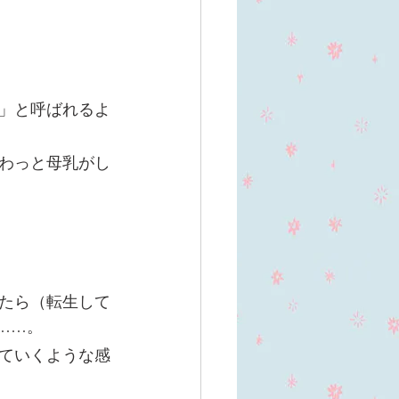
」と呼ばれるよ
わっと母乳がし
たら（転生して
……。
ていくような感