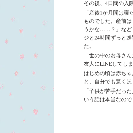
その後、4日間の入
「産後1か月間は寝
ものでした。産前は
うかな……？」など
ジと24時間ずっと
た。
「世の中のお母さん
友人にLINEしてし
はじめの頃は赤ちゃ
と、自分でも驚くほ
「子供が苦手だった
いう話は本当なので