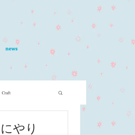
news
Craft
本当にやり