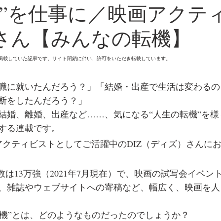
”を仕事に／映画アクテ
Zさん【みんなの転機】
omanに掲載していた記事です。サイト閉鎖に伴い、許可をいただき転載しています。
職に就いたんだろう？」「結婚・出産で生活は変わるの
断をしたんだろう？」
結婚、離婚、出産など……、気になる“人生の転機”を様
する連載です。
アクティビストとしてご活躍中のDIZ（ディズ）さんに
ロワー数は13万強（2021年7月現在）で、映画の試写会イベ
、雑誌やウェブサイトへの寄稿など、幅広く、映画を人
“転機”とは、どのようなものだったのでしょうか？