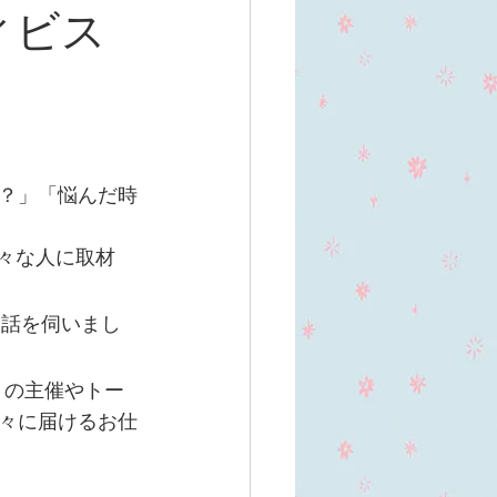
ィビス
？」「悩んだ時
々な人に取材
お話を伺いまし
ントの主催やトー
々に届けるお仕