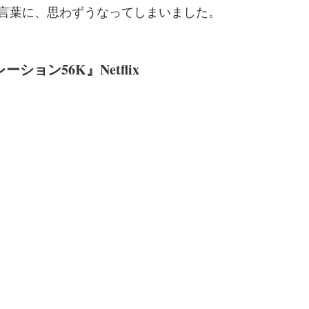
言葉に、思わずうなってしまいました。
ション56K』Netflix