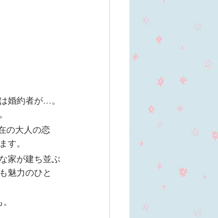
は婚約者が…。
。
在の大人の恋
ます。
な家が建ち並ぶ
も魅力のひと
も。