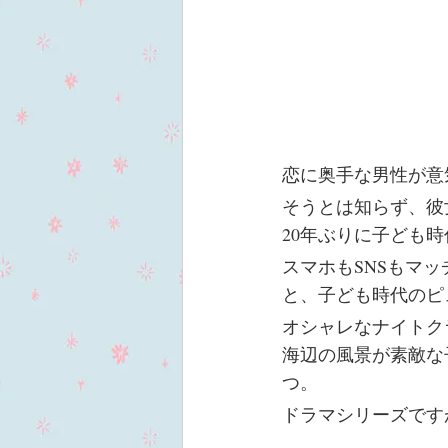
恋に奥手な男性が意
そうとは知らず、彼
20年ぶりに子ども
スマホもSNSもマ
と、子ども時代のピ
オシャレなナイトク
海辺の風景が素敵な
つ。
ドラマシリーズです