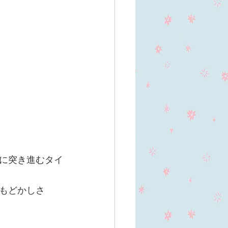
に突き進むタイ
もどかしさ