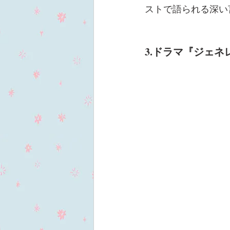
ストで語られる深い
3.ドラマ『ジェネレー