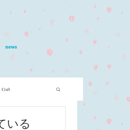
news
Craft
っている