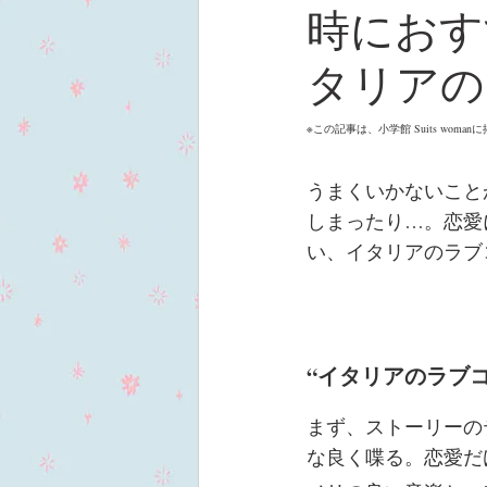
時におす
タリアの
※この記事は、小学館 Suits w
うまくいかないこと
しまったり…。恋愛
い、イタリアのラブ
“イタリアのラブ
まず、ストーリーの
な良く喋る。恋愛だ