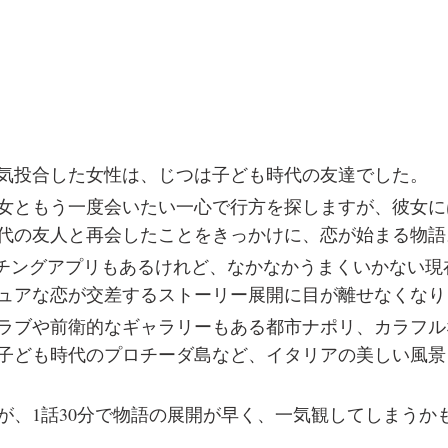
気投合した女性は、じつは子ども時代の友達でした。
女ともう一度会いたい一心で行方を探しますが、彼女に
時代の友人と再会したことをきっかけに、恋が始まる物語
ッチングアプリもあるけれど、なかなかうまくいかない現
ュアな恋が交差するストーリー展開に目が離せなくなり
ラブや前衛的なギャラリーもある都市ナポリ、カラフル
子ども時代のプロチーダ島など、イタリアの美しい風景
が、1話30分で物語の展開が早く、一気観してしまうか