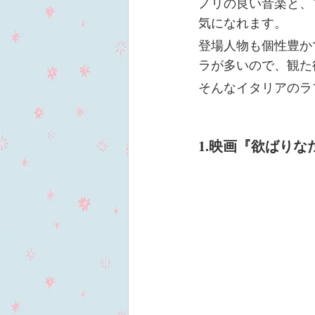
ノリの良い音楽と、
気になれます。
登場人物も個性豊か
ラが多いので、観た
そんなイタリアのラ
1.映画『欲ばりなだ